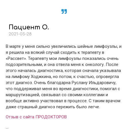
Пациент О.
2021-05-28
В марте у меня сильно увеличились шейные лимфоузлы, и
я решила на всякий случай сходить к терапевту в
«Рассвет». Терапевту мои лимфоузлы показались очень
подозрительными, и она отвела меня к онкологу. После
этого началась диагностика, которая сначала указывала
на лимфому Ходжкина, но потом, к счастью, опровергла
этот диагноз. Очень благодарна Руслану Ильдаровичу,
что поддерживал меня во время диагностики, помогал с
маршрутизацией, связывал со своими коллегами и
вообще активно участвовал в процессе. С таким врачом
даже страшный диагноз пережить было легче.
Отзыв с сайта ПРОДОКТОРОВ
…