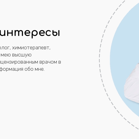
 интересы
лог, химиотерапевт,
 Имею высшую
ицензированным врачом в
формация обо мне.