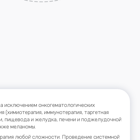
(за исключением онкогематологических
я (химиотерапия, иммунотерапия, таргетная
ки, пищевода и желудка, печени и поджелудочной
также меланомы.
терапия любой сложности. Проведение системной