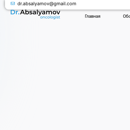
dr.absalyamov@gmail.com
Главная
Об