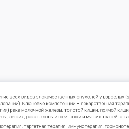
ние всех видов злокачественных опухолей у взрослых 
леваний). Ключевые компетенции – лекарственная терапи
пия) рака молочной железы, толстой кишки, прямой киш
зы, легких, рака головы и шеи, кожи и мягких тканей, а 
отерапия, таргетная терапия, иммунотерапия, гормоно