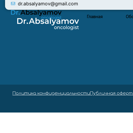
dr.absalyamov@gmail.com
Главная
Об
Политика конфиденциальности
Публичная оферт