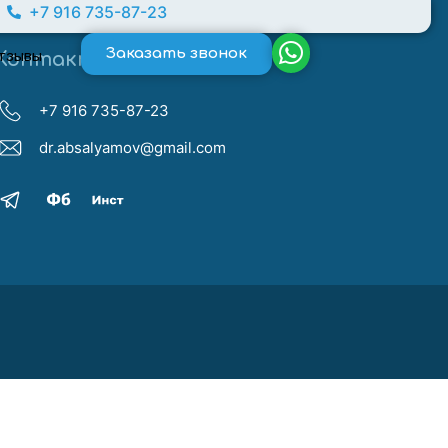
+7 916 735-87-23
Заказать звонок
тзывы
Контакты
+7 916 735-87-23
dr.absalyamov@gmail.com