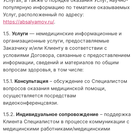
Услугах, а также о порядке оказания Услуг, научно-
популярную информацию по тематике оказываемых
Услуг, расположенный по адресу:
https://absalyamov.ru/
.
1.5.
Услуги
— немедицинские информационные и
организационные услуги, предоставляемые
Заказчику и/или Клиенту в соответствии с
условиями Договора, связанные с предоставлением
информации, сведений и материалов по общим
вопросам здоровья, в том числе:
1.5.1.
Консультация
– обсуждение со Специалистом
вопросов оказания медицинской помощи,
осуществляется посредствам
видеоконференцсвязи.
1.5.2.
Индивидуальное сопровождение
– поддержка
Клиента Специалистом в процессе коммуникации с
медицинскими работниками/медицинскими