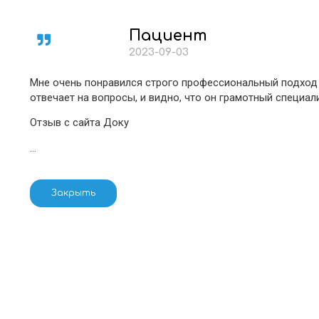
Пациент
2023-09-03
Мне очень понравился строго профессиональный подход д
отвечает на вопросы, и видно, что он грамотный специа
Отзыв с сайта Доку
…
Закрыть