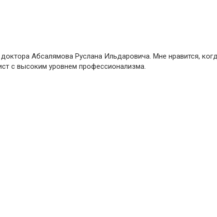
октора Абсалямова Руслана Ильдаровича. Мне нравится, когда 
лист с высоким уровнем профессионализма.