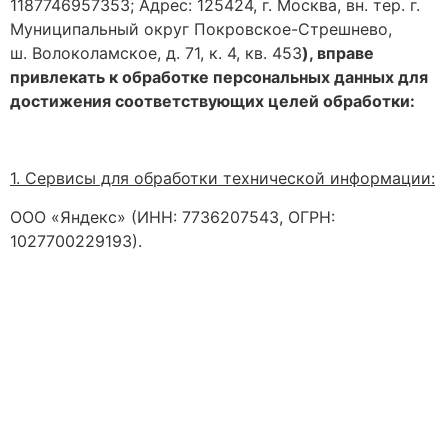
1187746957353;
Адрес:
125424, г. Москва, вн. тер. г.
Муниципальный округ Покровское-Стрешнево,
ш. Волоколамское, д. 71, к. 4, кв. 453
), вправе
привлекать к обработке персональных данных для
достижения соответствующих целей обработки:
1. Сервисы для обработки технической информации:
ООО «Яндекс» (ИНН: 7736207543, ОГРН:
1027700229193).