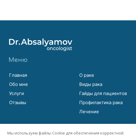
Меню
Главная
О раке
Обо мне
Виды рака
Услуги
Гайды для пациентов
Отзывы
Профилактика рака
Лечение
Контакты
Мы используем файлы Cookie для обеспечения корректной