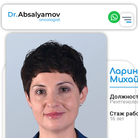
Ларин
Михай
Должност
Рентгеноло
Стаж раб
16 лет